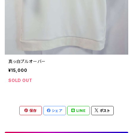
真っ白プルオーバー
¥15,000
SOLD OUT
保存
シェア
LINE
ポスト